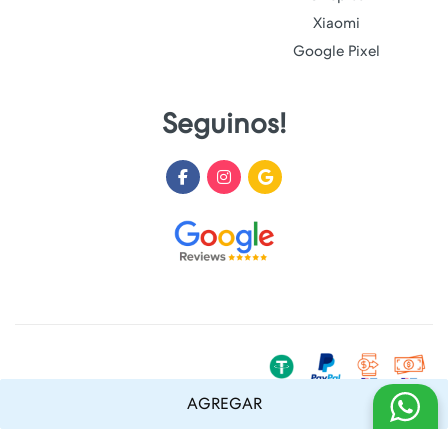
Xiaomi
Google Pixel
Seguinos!
AGREGAR
Desarrollado y Diseñado por
FoxTienda