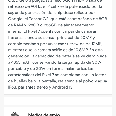
OLED de 6.3 pulgadas a resolución FHD+ y tasa de
refresco de 90Hz, el Pixel 7 está potenciado por la
segunda generación del chip desarrollado por
Google, el Tensor G2, que está acompañado de 8GB
de RAM y 128GB o 256GB de almacenamiento
interno. El Pixel 7 cuenta con un par de cámaras
traseras, siendo su sensor principal de 50MP y
complementado por un sensor ultrawide de 12MP,
mientras que la cámara selfie es de 10.8MP. En esta
generación, la capacidad de batería se ve disminuida
a 4355 mAh, conservando la carga rápida de 30W
por cable y de 20W en forma inalámbrica. Las
características del Pixel 7 se completan con un lector
de huellas bajo la pantalla, resistencia al polvo y agua
Medios de envio