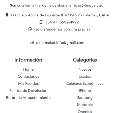
Francisco Acuña de Figueroa 1042 Piso 2 - Palermo, CABA
+54 9 11 5602-4992
(solo atendemos con cita previa)
cellumarket.info@gmail.com
Información
Categorias
Home
Nuevos
Contactanos
Usados
Mis Pedidos
Celulares Económicos
Política de Devolución
iPhone
Botón de Arrepentimiento
Samsung
Motorola
Oneplus