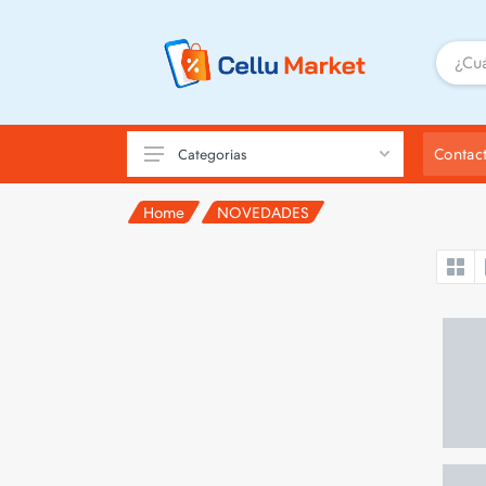
Contac
Categorias
Home
NOVEDADES
Nuevos
Usados
Celulares Económicos
iPhone
Samsung
Motorola