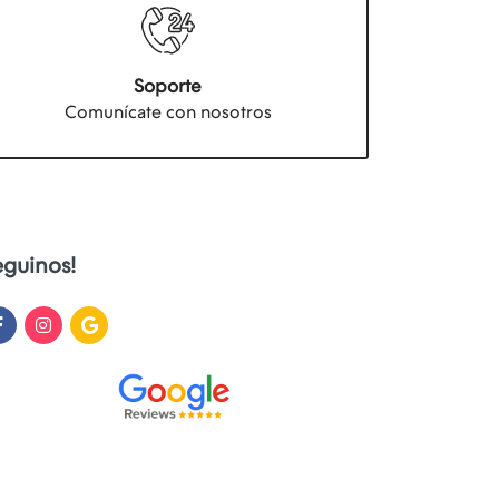
Soporte
Comunícate con nosotros
eguinos!