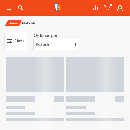
0
Motorola
Home
Ordenar por
Filtrar