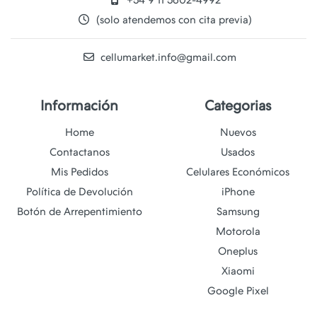
+54 9 11 5602-4992
(solo atendemos con cita previa)
cellumarket.info@gmail.com
Información
Categorias
Home
Nuevos
Contactanos
Usados
Mis Pedidos
Celulares Económicos
Política de Devolución
iPhone
Botón de Arrepentimiento
Samsung
Motorola
Oneplus
Xiaomi
Google Pixel