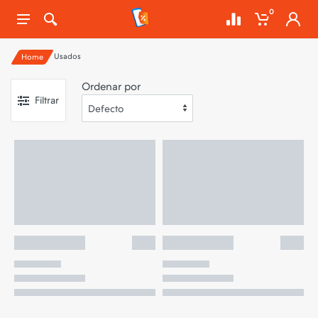
0
Usados
Home
Ordenar por
Filtrar