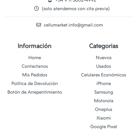
+54 9 11 5602-4992
(solo atendemos con cita previa)
cellumarket.info@gmail.com
Información
Categorias
Home
Nuevos
Contactanos
Usados
Mis Pedidos
Celulares Económicos
Política de Devolución
iPhone
Botón de Arrepentimiento
Samsung
Motorola
Oneplus
Xiaomi
Google Pixel