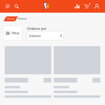
0
Nuevos
Home
Ordenar por
Filtrar