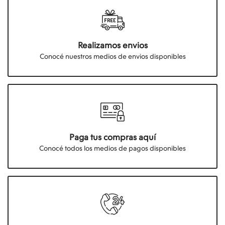
Realizamos envios
Conocé nuestros medios de envios disponibles
Paga tus compras aquí
Conocé todos los medios de pagos disponibles