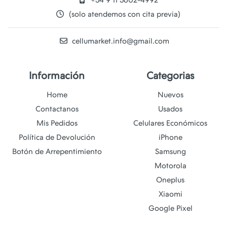
+54 9 11 5602-4992
(solo atendemos con cita previa)
cellumarket.info@gmail.com
Información
Categorias
Home
Nuevos
Contactanos
Usados
Mis Pedidos
Celulares Económicos
Política de Devolución
iPhone
Botón de Arrepentimiento
Samsung
Motorola
Oneplus
Xiaomi
Google Pixel