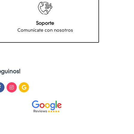
Soporte
Comunícate con nosotros
eguinos!